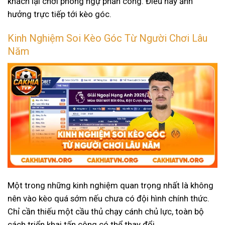
khách lại chơi phòng ngự phản công. Điều này ảnh
hưởng trực tiếp tới kèo góc.
Kinh Nghiệm Soi Kèo Góc Từ Người Chơi Lâu
Năm
Một trong những kinh nghiệm quan trọng nhất là không
nên vào kèo quá sớm nếu chưa có đội hình chính thức.
Chỉ cần thiếu một cầu thủ chạy cánh chủ lực, toàn bộ
cách triển khai tấn công có thể thay đổi.