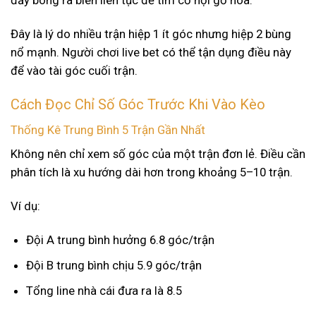
đẩy bóng ra biên liên tục để tìm cơ hội gỡ hòa.
Đây là lý do nhiều trận hiệp 1 ít góc nhưng hiệp 2 bùng
nổ mạnh. Người chơi live bet có thể tận dụng điều này
để vào tài góc cuối trận.
Cách Đọc Chỉ Số Góc Trước Khi Vào Kèo
Thống Kê Trung Bình 5 Trận Gần Nhất
Không nên chỉ xem số góc của một trận đơn lẻ. Điều cần
phân tích là xu hướng dài hơn trong khoảng 5–10 trận.
Ví dụ:
Đội A trung bình hưởng 6.8 góc/trận
Đội B trung bình chịu 5.9 góc/trận
Tổng line nhà cái đưa ra là 8.5