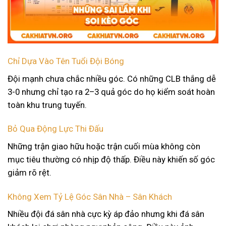
Chỉ Dựa Vào Tên Tuổi Đội Bóng
Đội mạnh chưa chắc nhiều góc. Có những CLB thắng dễ
3-0 nhưng chỉ tạo ra 2–3 quả góc do họ kiểm soát hoàn
toàn khu trung tuyến.
Bỏ Qua Động Lực Thi Đấu
Những trận giao hữu hoặc trận cuối mùa không còn
mục tiêu thường có nhịp độ thấp. Điều này khiến số góc
giảm rõ rệt.
Không Xem Tỷ Lệ Góc Sân Nhà – Sân Khách
Nhiều đội đá sân nhà cực kỳ áp đảo nhưng khi đá sân