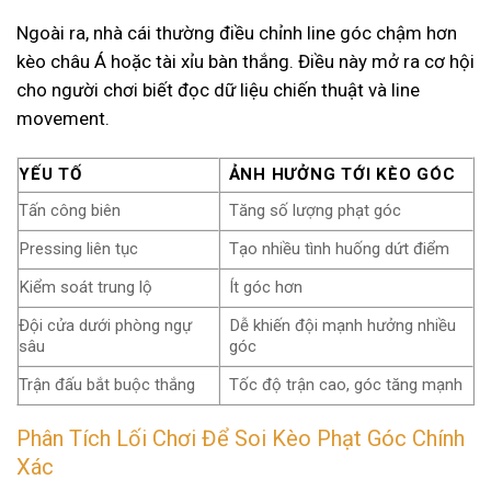
Ngoài ra, nhà cái thường điều chỉnh line góc chậm hơn
kèo châu Á hoặc tài xỉu bàn thắng. Điều này mở ra cơ hội
cho người chơi biết đọc dữ liệu chiến thuật và line
movement.
YẾU TỐ
ẢNH HƯỞNG TỚI KÈO GÓC
Tấn công biên
Tăng số lượng phạt góc
Pressing liên tục
Tạo nhiều tình huống dứt điểm
Kiểm soát trung lộ
Ít góc hơn
Đội cửa dưới phòng ngự
Dễ khiến đội mạnh hưởng nhiều
sâu
góc
Trận đấu bắt buộc thắng
Tốc độ trận cao, góc tăng mạnh
Phân Tích Lối Chơi Để Soi Kèo Phạt Góc Chính
Xác