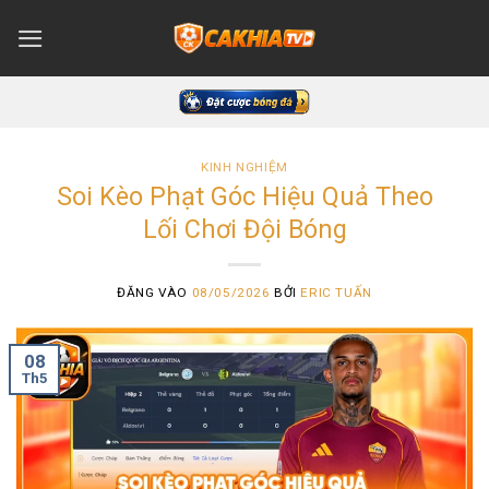
Bỏ
qua
nội
dung
KINH NGHIỆM
Soi Kèo Phạt Góc Hiệu Quả Theo
Lối Chơi Đội Bóng
ĐĂNG VÀO
08/05/2026
BỞI
ERIC TUẤN
08
Th5