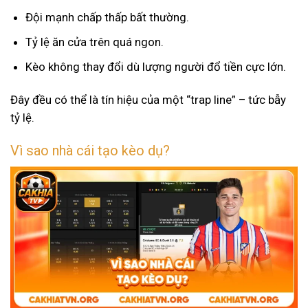
Đội mạnh chấp thấp bất thường.
Tỷ lệ ăn cửa trên quá ngon.
Kèo không thay đổi dù lượng người đổ tiền cực lớn.
Đây đều có thể là tín hiệu của một “trap line” – tức bẫy
tỷ lệ.
Vì sao nhà cái tạo kèo dụ?