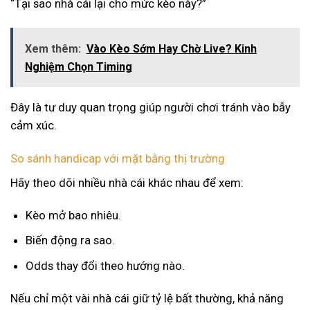
“Tại sao nhà cái lại cho mức kèo này?”
Xem thêm:
Vào Kèo Sớm Hay Chờ Live? Kinh
Nghiệm Chọn Timing
Đây là tư duy quan trọng giúp người chơi tránh vào bẫy
cảm xúc.
So sánh handicap với mặt bằng thị trường
Hãy theo dõi nhiều nhà cái khác nhau để xem:
Kèo mở bao nhiêu.
Biến động ra sao.
Odds thay đổi theo hướng nào.
Nếu chỉ một vài nhà cái giữ tỷ lệ bất thường, khả năng