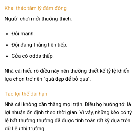
Khai thác tâm lý đám đông
Người chơi mới thường thích:
Đội mạnh.
Đội đang thắng liên tiếp.
Cửa có odds thấp.
Nhà cái hiểu rõ điều này nên thường thiết kế tỷ lệ khiến
lựa chọn trở nên “quá đẹp để bỏ qua”.
Tạo lợi thế dài hạn
Nhà cái không cần thắng mọi trận. Điều họ hướng tới là
lợi nhuận ổn định theo thời gian. Vì vậy, những kèo có tỷ
lệ bất thường thường đã được tính toán rất kỹ dựa trên
dữ liệu thị trường.