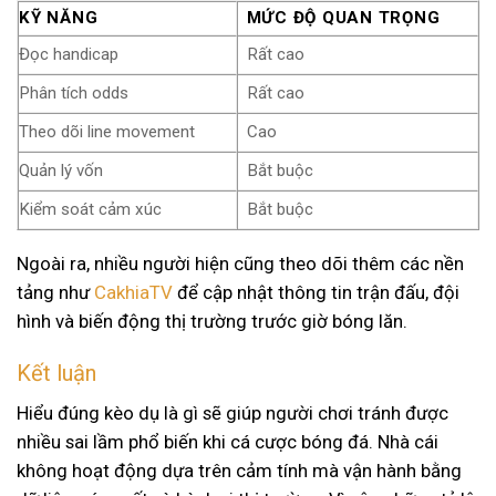
KỸ NĂNG
MỨC ĐỘ QUAN TRỌNG
Đọc handicap
Rất cao
Phân tích odds
Rất cao
Theo dõi line movement
Cao
Quản lý vốn
Bắt buộc
Kiểm soát cảm xúc
Bắt buộc
Ngoài ra, nhiều người hiện cũng theo dõi thêm các nền
tảng như
CakhiaTV
để cập nhật thông tin trận đấu, đội
hình và biến động thị trường trước giờ bóng lăn.
Kết luận
Hiểu đúng kèo dụ là gì sẽ giúp người chơi tránh được
nhiều sai lầm phổ biến khi cá cược bóng đá. Nhà cái
không hoạt động dựa trên cảm tính mà vận hành bằng