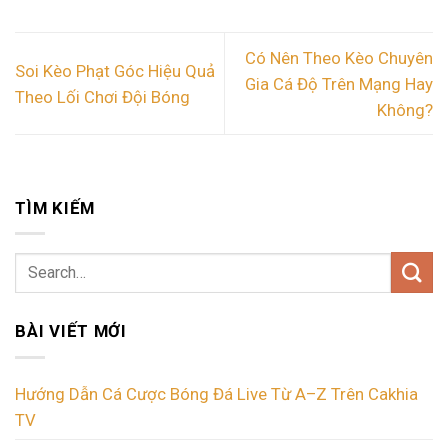
Có Nên Theo Kèo Chuyên
Soi Kèo Phạt Góc Hiệu Quả
Gia Cá Độ Trên Mạng Hay
Theo Lối Chơi Đội Bóng
Không?
TÌM KIẾM
BÀI VIẾT MỚI
Hướng Dẫn Cá Cược Bóng Đá Live Từ A–Z Trên Cakhia
TV